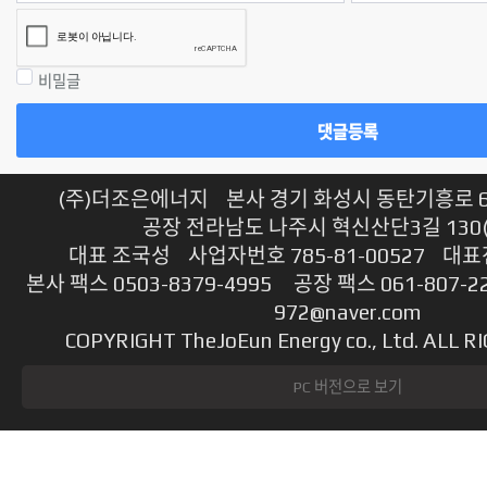
비밀글
댓글등록
(주)더조은에너지 본사 경기 화성시 동탄기흥로 614
공장 전라남도 나주시 혁신산단3길 130
대표 조국성 사업자번호 785-81-00527 대표전
본사 팩스 0503-8379-4995 공장 팩스 061-807-2
972@naver.com
COPYRIGHT TheJoEun Energy co., Ltd. ALL 
PC 버전으로 보기