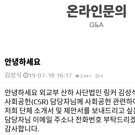
온라인문의
Q&A
안녕하세요
김성식
19-07-18 16:17
2,941
0
안녕하세요 외교부 산하 사단법인 링커 김성
본문
사회공헌(CSR) 담당자님께 사회공헌 관련하
저희 단체 소개서 및 제안서를 보내드리고 
담당자님 이메일 주소나 전화번호 부탁드리
감사합니다.