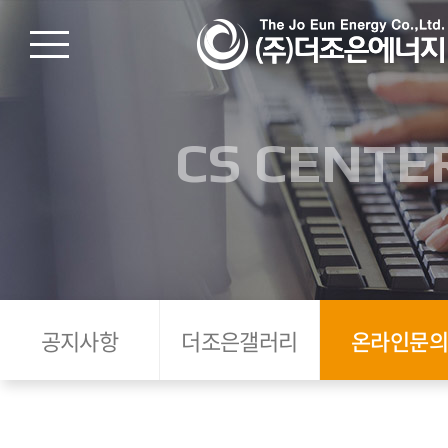
CS CENTE
공지사항
더조은갤러리
온라인문