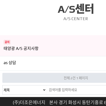
A/S센터
A/S CENTER
공지
태양광 A/S 공지사항
as 상담
전체 2건
1 페이지
(주)더조은에너지 본사 경기 화성시 동탄기흥로 614