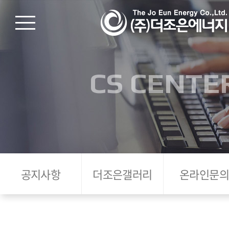
CS CENTE
공지사항
더조은갤러리
온라인문