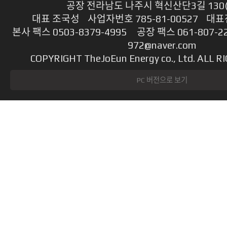
공장 전라남도 나주시 혁신산단3길 130
대표 조국성 사업자번호 785-81-00527 대표전
본사 팩스 0503-8379-4995 공장 팩스 061-807-2
972@naver.com
COPYRIGHT TheJoEun Energy co., Ltd. ALL 
PC 버전으로 보기