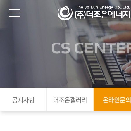
CS CENTE
공지사항
더조은갤러리
온라인문