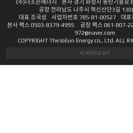
(주)더조은에너지 본사 경기 화성시 동탄기흥로 614
공장 전라남도 나주시 혁신산단3길 130
대표 조국성 사업자번호 785-81-00527 대표전
본사 팩스 0503-8379-4995 공장 팩스 061-807-2
972@naver.com
COPYRIGHT TheJoEun Energy co., Ltd. ALL 
PC 버전으로 보기