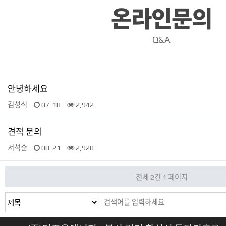
온라인문의
Q&A
안녕하세요
김성식
07-18
2,942
견적 문의
서석순
08-21
2,920
전체 2건
1 페이지