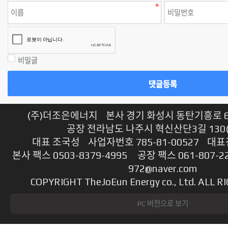
비밀글
댓글등록
(주)더조은에너지 본사 경기 화성시 동탄기흥로 614
공장 전라남도 나주시 혁신산단3길 130
대표 조국성 사업자번호 785-81-00527 대표전
본사 팩스 0503-8379-4995 공장 팩스 061-807-2
972@naver.com
COPYRIGHT TheJoEun Energy co., Ltd. ALL 
PC 버전으로 보기