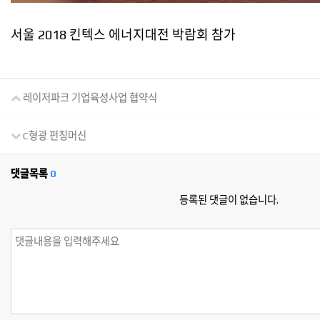
서울 2018 킨텍스 에너지대전 박람회 참가
레이저파크 기업육성사업 협약식
C형광 펀칭머신
댓글목록
0
등록된 댓글이 없습니다.