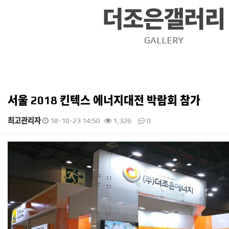
더조은갤러리
GALLERY
서울 2018 킨텍스 에너지대전 박람회 참가
최고관리자
18-10-23 14:50
1,326
0
본문