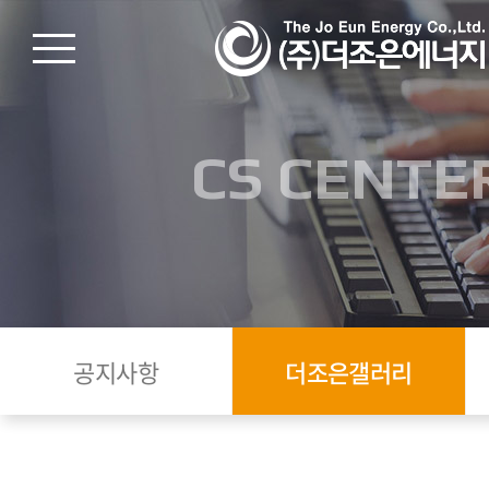
CS CENTE
공지사항
더조은갤러리