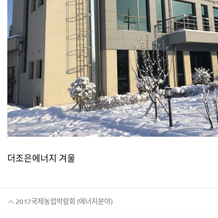
더조은에너지 겨울
2017국제농업박람회 (에너지분야)