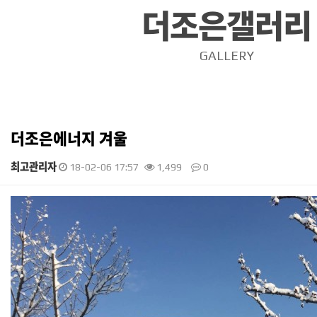
더조은갤러리
GALLERY
더조은에너지 겨울
최고관리자
18-02-06 17:57
1,499
0
본문