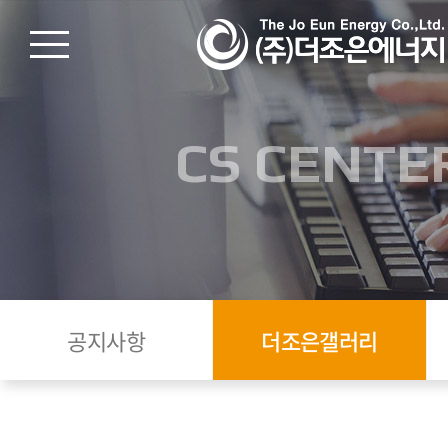
CS CENTE
공지사항
더조은갤러리