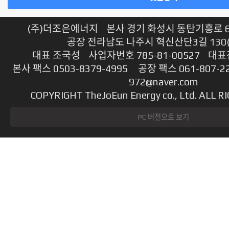
(주)더조은에너지 본사 경기 화성시 동탄기흥로 614
공장 전라남도 나주시 혁신산단3길 130
대표 조국성 사업자번호 785-81-00527 대표전
본사 팩스 0503-8379-4995 공장 팩스 061-807-2
972@naver.com
COPYRIGHT TheJoEun Energy co., Ltd. ALL 
PC 버전으로 보기