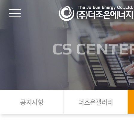
CS CENTE
공지사항
더조은갤러리