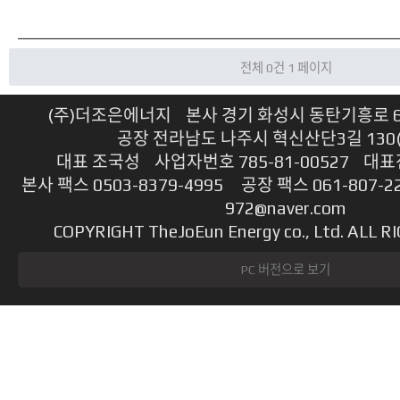
전체 0건
1 페이지
(주)더조은에너지 본사 경기 화성시 동탄기흥로 614
공장 전라남도 나주시 혁신산단3길 130
대표 조국성 사업자번호 785-81-00527 대표전
본사 팩스 0503-8379-4995 공장 팩스 061-807-2
972@naver.com
COPYRIGHT TheJoEun Energy co., Ltd. ALL 
PC 버전으로 보기