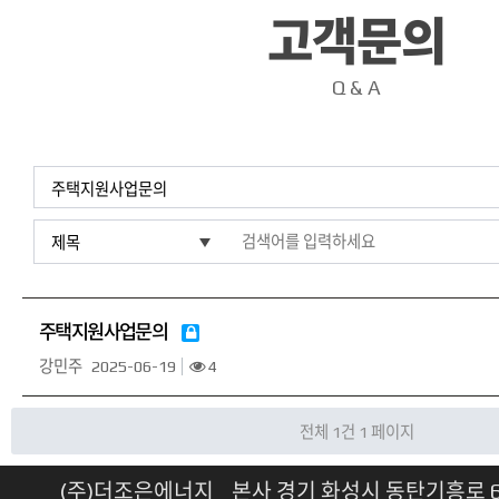
고객문의
Q & A
주택지원사업문의
강민주
2025-06-19
4
전체 1건
1 페이지
(주)더조은에너지 본사 경기 화성시 동탄기흥로 614