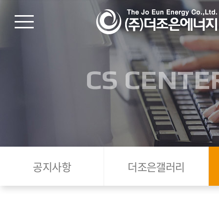
CS CENTE
공지사항
더조은갤러리