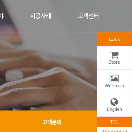
야
시공사례
고객센터
QUICK
Store
Webtoon
English
고객문의
TEL
1544-8972