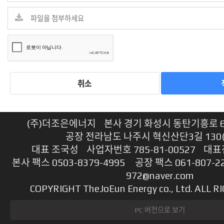
취소
(주)더조은에너지 본사 경기 화성시 동탄기흥로 614
공장 전라남도 나주시 혁신산단3길 130
대표 조국성 사업자번호 785-81-00527 대표전
본사 팩스 0503-8379-4995 공장 팩스 061-807-2
972@naver.com
COPYRIGHT TheJoEun Energy co., Ltd. ALL 
PC 버전으로 보기