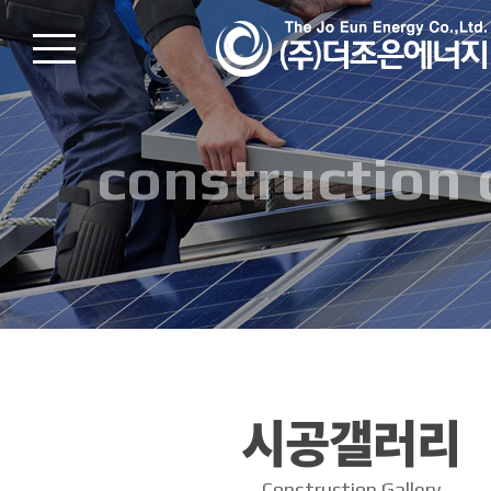
construction 
시공갤러리
Construction Gallery